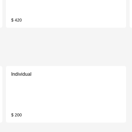
$ 420
Individual
$ 200