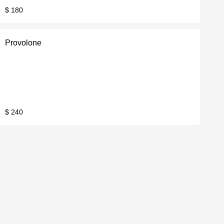
$ 180
Provolone
$ 240