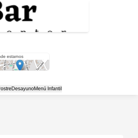
 Julio de 1784
de estamos
ostre
Desayuno
Menú Infantil