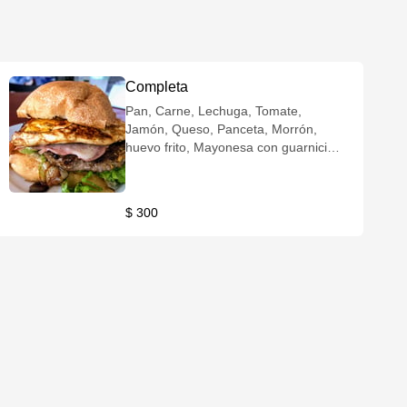
Completa
Pan, Carne, Lechuga, Tomate,
Jamón, Queso, Panceta, Morrón,
huevo frito, Mayonesa con guarnición
de fritas
$ 300