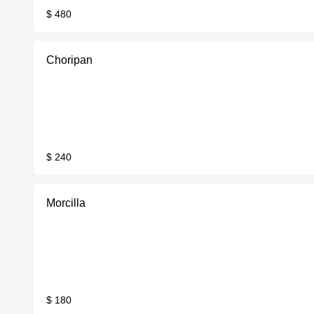
$ 480
Choripan
$ 240
Morcilla
$ 180