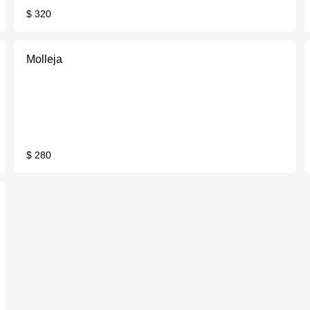
$ 320
Molleja
$ 280