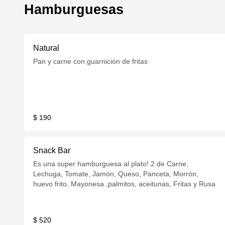
Hamburguesas
Natural
Pan y carne con guarnición de fritas
$ 190
Snack Bar
Es una super hamburguesa al plato! 2 de Carne,
Lechuga, Tomate, Jamón, Queso, Panceta, Morrón,
huevo frito, Mayonesa ,palmitos, aceitunas, Fritas y Rusa
$ 520