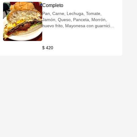
Completo
Pan, Carne, Lechuga, Tomate,
Jamón, Queso, Panceta, Morrón,
huevo frito, Mayonesa con guarnición
de fritas
$ 420