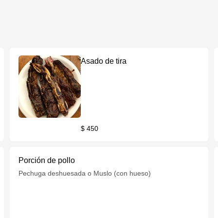
Asado de tira
$ 450
Porción de pollo
Pechuga deshuesada o Muslo (con hueso)