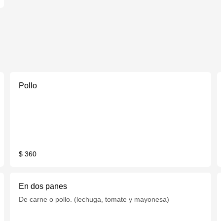
Pollo
$ 360
En dos panes
De carne o pollo. (lechuga, tomate y mayonesa)