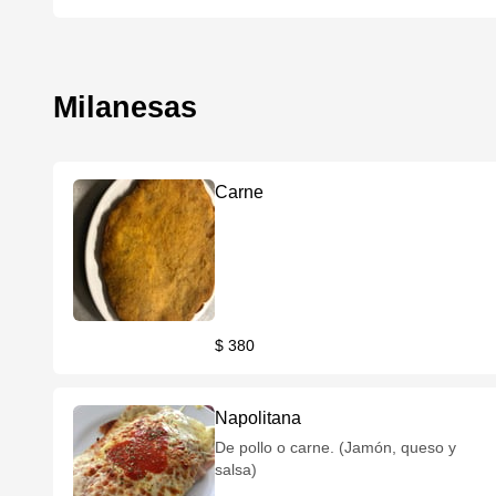
Milanesas
Carne
$ 380
Napolitana
De pollo o carne. (Jamón, queso y
salsa)