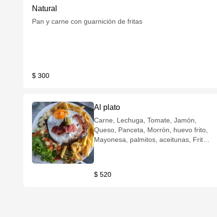
Natural
Pan y carne con guarnición de fritas
$ 300
Al plato
Carne, Lechuga, Tomate, Jamón,
Queso, Panceta, Morrón, huevo frito,
Mayonesa, palmitos, aceitunas, Fritas
y Rusa
$ 520