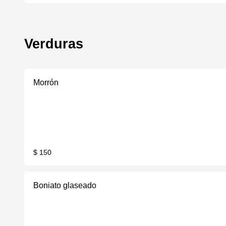
Verduras
Morrón
$ 150
Boniato glaseado