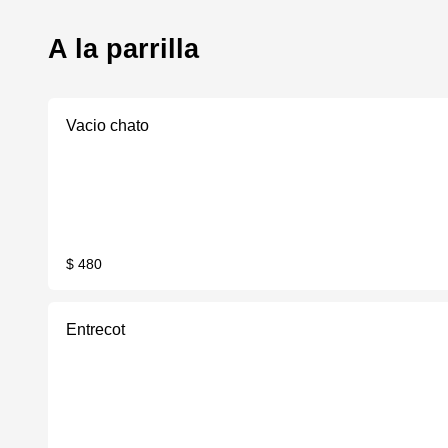
A la parrilla
Vacio chato
$ 480
Entrecot