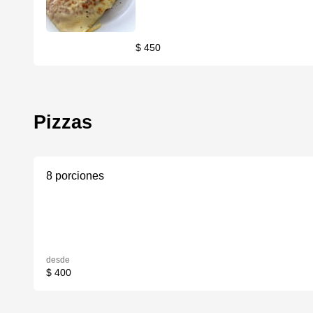
$ 450
Pizzas
8 porciones
desde
$ 400