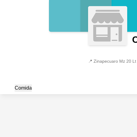
📍
Zinapecuaro Mz 20 Lt 
Comida