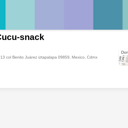
Cucu-snack
Don
13 col Benito Juárez iztapalapa 09859, Mexico, Cdmx