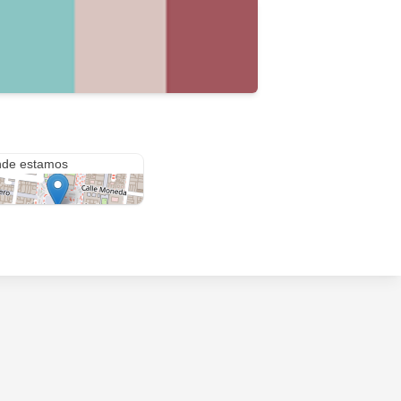
Cleotilde Sanchez #3
de estamos