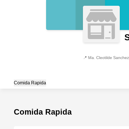
S
📍
Ma. Cleotilde Sanche
Comida Rapida
Comida Rapida