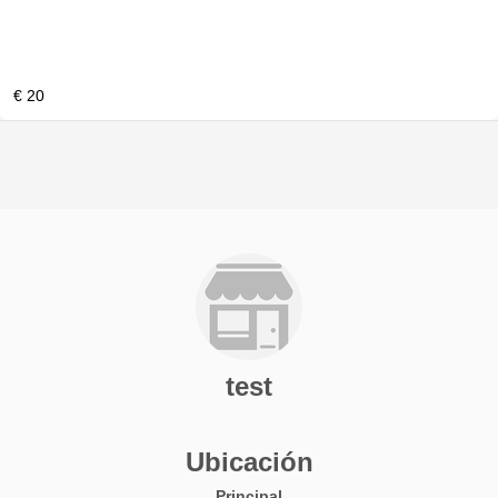
€ 20
test
Ubicación
Principal