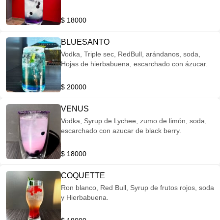
$ 18000
BLUESANTO
Vodka, Triple sec, RedBull, arándanos, soda,
Hojas de hierbabuena, escarchado con ázucar.
$ 20000
VENUS
Vodka, Syrup de Lychee, zumo de limón, soda,
escarchado con azucar de black berry.
$ 18000
COQUETTE
Ron blanco, Red Bull, Syrup de frutos rojos, soda
y Hierbabuena.