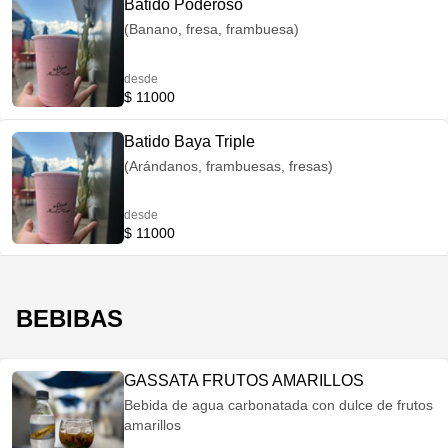
Batido Poderoso
(Banano, fresa, frambuesa)
desde
$ 11000
Batido Baya Triple
(Arándanos, frambuesas, fresas)
desde
$ 11000
BEBIBAS
GASSATA FRUTOS AMARILLOS
Bebida de agua carbonatada con dulce de frutos
amarillos