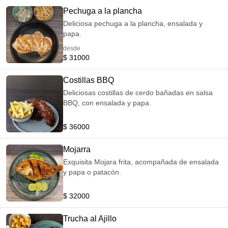
Pechuga a la plancha
Deliciosa pechuga a la plancha, ensalada y
papa.
desde
$ 31000
Costillas BBQ
Deliciosas costillas de cerdo bañadas en salsa
BBQ, con ensalada y papa.
$ 36000
Mojarra
Exquisita Mojara frita, acompañada de ensalada
y papa o patacón.
$ 32000
Trucha al Ajillo