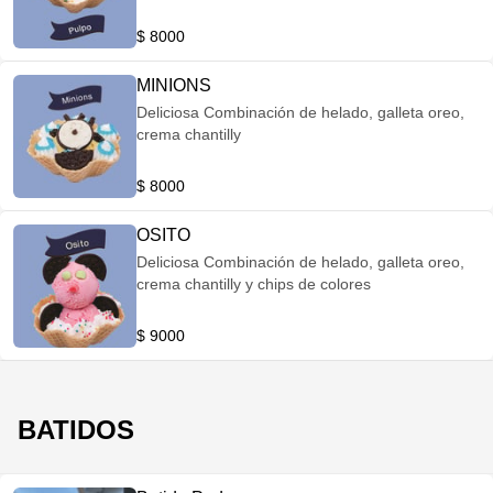
$ 8000
MINIONS
Deliciosa Combinación de helado, galleta oreo,
crema chantilly
$ 8000
OSITO
Deliciosa Combinación de helado, galleta oreo,
crema chantilly y chips de colores
$ 9000
BATIDOS