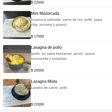
$ 22000
Mini Mazorcada
(mazorca salteada, carne de res, pollo, papa
chip, tocineta y queso)
$ 17000
Lasagna de pollo
(pollo, en salsa bechamel, jamón, queso
mozzarella y tostadas)
$ 20000
Lasagna Mixta
Lasaña de carne, pollo
$ 22000