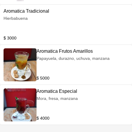
Aromatica Tradicional
Hierbabuena
$ 3000
Aromatica Frutos Amarillos
Papayuela, durazno, uchuva, manzana
$ 5000
Aromatica Especial
Mora, fresa, manzana
$ 4000