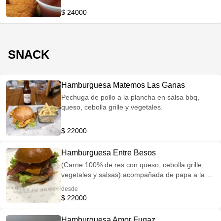
$ 24000
SNACK
Hamburguesa Matemos Las Ganas
Pechuga de pollo a la plancha en salsa bbq,
queso, cebolla grille y vegetales.
$ 22000
Hamburguesa Entre Besos
(Carne 100% de res con queso, cebolla grille,
vegetales y salsas) acompañada de papa a la
francesa
desde
$ 22000
Hamburguesa Amor Fugaz