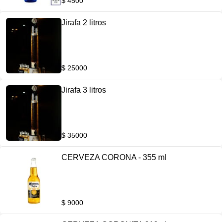
$ 4500
Jirafa 2 litros
$ 25000
Jirafa 3 litros
$ 35000
CERVEZA CORONA - 355 ml
$ 9000