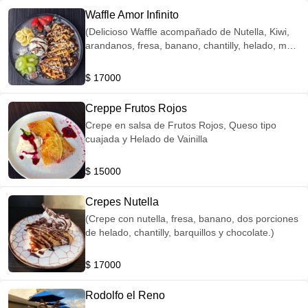
Waffle Amor Infinito
(Delicioso Waffle acompañado de Nutella, Kiwi,
arandanos, fresa, banano, chantilly, helado, mani
y chocolate)
$ 17000
Creppe Frutos Rojos
Crepe en salsa de Frutos Rojos, Queso tipo
cuajada y Helado de Vainilla
$ 15000
Crepes Nutella
(Crepe con nutella, fresa, banano, dos porciones
de helado, chantilly, barquillos y chocolate.)
$ 17000
Rodolfo el Reno