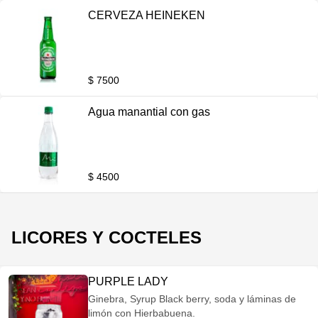
CERVEZA HEINEKEN
$ 7500
Agua manantial con gas
$ 4500
LICORES Y COCTELES
PURPLE LADY
Ginebra, Syrup Black berry, soda y láminas de
limón con Hierbabuena.