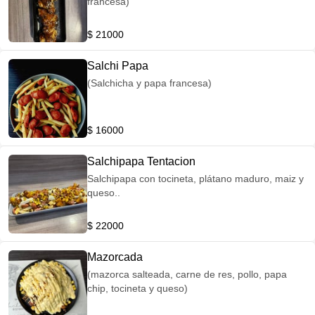
francesa)
$ 21000
Salchi Papa
(Salchicha y papa francesa)
$ 16000
Salchipapa Tentacion
Salchipapa con tocineta, plátano maduro, maiz y
queso..
$ 22000
Mazorcada
(mazorca salteada, carne de res, pollo, papa
chip, tocineta y queso)