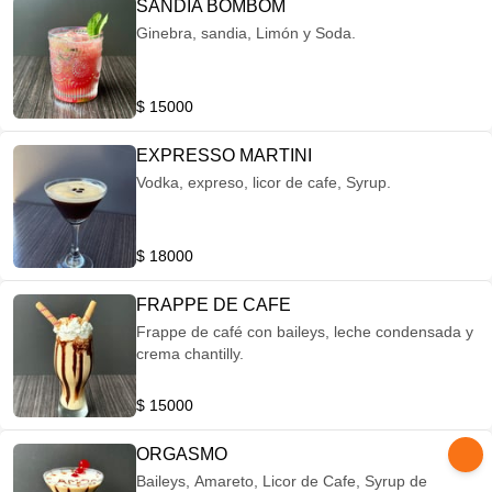
SANDIA BOMBOM
Ginebra, sandia, Limón y Soda.
$ 15000
EXPRESSO MARTINI
Vodka, expreso, licor de cafe, Syrup.
$ 18000
FRAPPE DE CAFE
Frappe de café con baileys, leche condensada y
crema chantilly.
$ 15000
ORGASMO
Baileys, Amareto, Licor de Cafe, Syrup de