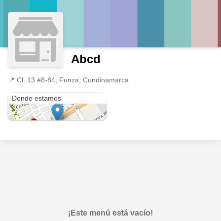
Abcd
📍
Cl. 13 #8-84, Funza, Cundinamarca
Cl. 13 #8-84
Donde estamos
¡Este menú está vacío!