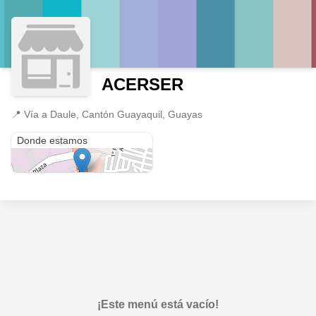
ACERSER
📍
Vía a Daule, Cantón Guayaquil, Guayas
Vía a Daule
Donde estamos
¡Este menú está vacío!