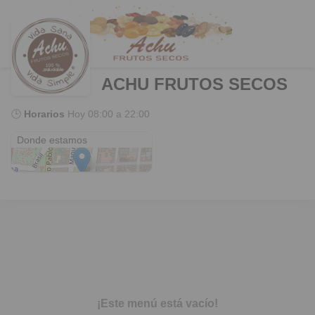
ACHU FRUTOS SECOS
🕒
Horarios
Hoy
08:00 a 22:00
La Serena
Donde estamos
¡Este menú está vacío!