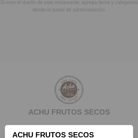
Si eres el dueño de este restaurante, agrega items y categorias
desde el panel de administración.
ACHU FRUTOS SECOS
Ubicación
ACHU FRUTOS SECOS