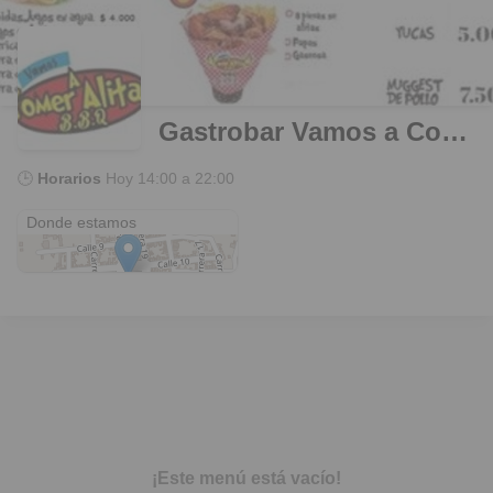
Gastrobar Vamos a Comer ALitas BBQ
🕒
Horarios
Hoy
14:00 a 22:00
Cumaral
Donde estamos
¡Este menú está vacío!