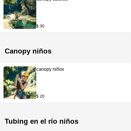
$ 30
Canopy niños
canopy niñox
$ 20
Tubing en el río niños