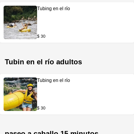
Tubing en el río
$ 30
Tubin en el río adultos
Tubing en el río
$ 30
paseo a caballo 15 minutos