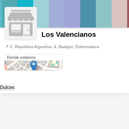
Los Valencianos
📍
C. República Argentina, 4, Badajoz, Extremadura
C. República Argentina, 4
Donde estamos
Dulces