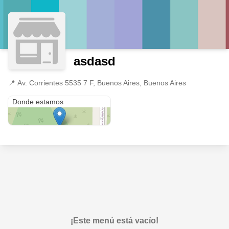
asdasd
📍
Av. Corrientes 5535 7 F, Buenos Aires, Buenos Aires
Av. Corrientes 5535 7 F
Donde estamos
¡Este menú está vacío!