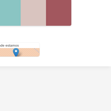
a 51
de estamos