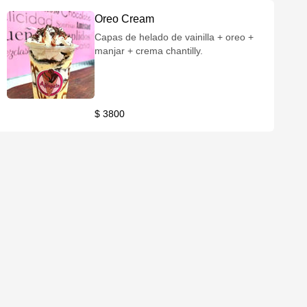
Oreo Cream
Capas de helado de vainilla + oreo +
manjar + crema chantilly.
$ 3800