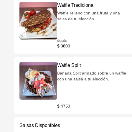
Waffle Tradicional
Waffle relleno con una fruta y una
salsa de tu elección.
desde
$ 3800
Waffle Split
Banana Split armado sobre un waffle
con una salsa a tu elección.
$ 4750
Salsas Disponibles