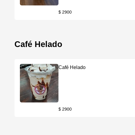
$ 2900
Café Helado
Café Helado
$ 2900