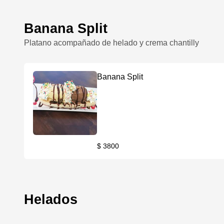
Banana Split
Platano acompañado de helado y crema chantilly
Banana Split
$ 3800
Helados