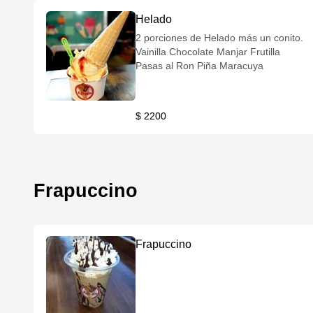
Helado
2 porciones de Helado más un conito.
Vainilla Chocolate Manjar Frutilla
Pasas al Ron Piña Maracuya
$ 2200
Frapuccino
Frapuccino