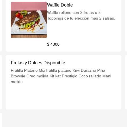
Waffle Doble
Waffle relleno con 2 frutas o 2
Toppings de tu elección más 2 salsas.
$ 4300
Frutas y Dulces Disponible
Frutilla Platano Mix frutilla platano Kiwi Durazno Piña
Brownie Oreo molida Kit kat Prestigio Coco rallado Mani
molido