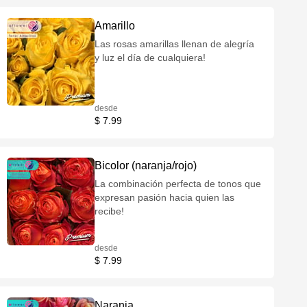
Amarillo
Las rosas amarillas llenan de alegría
y luz el día de cualquiera!
desde
$ 7.99
Bicolor (naranja/rojo)
La combinación perfecta de tonos que
expresan pasión hacia quien las
recibe!
desde
$ 7.99
Naranja