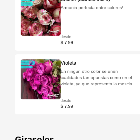
Armonia perfecta entre colores!
desde
$ 7.99
Violeta
En ningún otro color se unen
cualidades tan opuestas como en el
violeta, ya que representa la mezcla
de la sensualidad con la
espiritualidad!
desde
$ 7.99
Girasoles