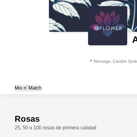
A
📍
Noruega, Cantón Quito
Mix n' Match
Rosas
25, 50 o 100 rosas de primera calidad