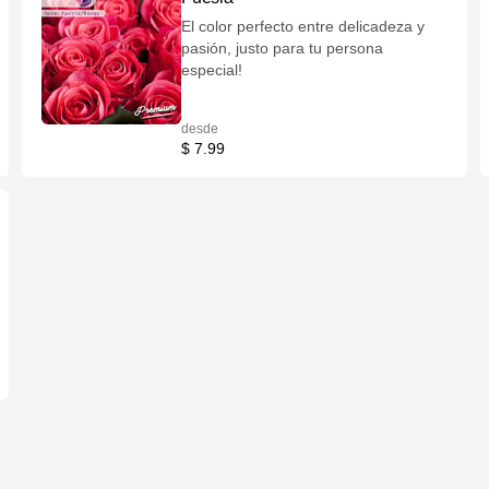
El color perfecto entre delicadeza y
pasión, justo para tu persona
especial!
desde
$ 7.99