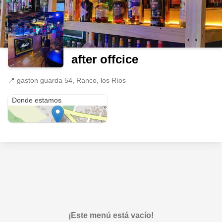
after offcice
📍
gaston guarda 54, Ranco, los Ríos
gaston guarda 54
Donde estamos
¡Este menú está vacío!