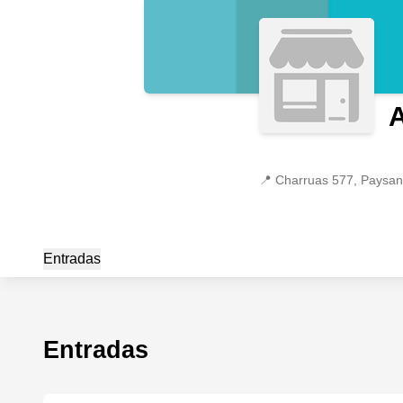
A
📍
Charruas 577, Paysa
Entradas
Entradas