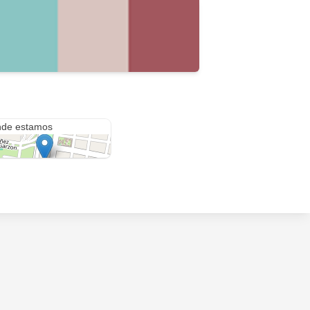
rruas 577
de estamos