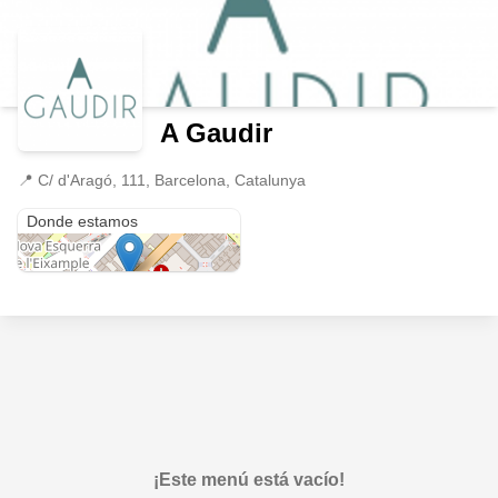
A Gaudir
📍
C/ d'Aragó, 111, Barcelona, Catalunya
C/ d'Aragó, 111
Donde estamos
¡Este menú está vacío!