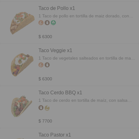
Taco de Pollo x1
1 Taco de pollo en tortilla de maiz dorado, con
crema ácida, mozzarella, lechuga y salsa roja.
Porción recomendada 3 unidades.
$ 6300
Taco Veggie x1
1 Taco de vegetales salteados en tortilla de maiz
dorado, con crema ácida, mozzarella, lechuga y
salsa roja. Porción recomendada 3 unidades.
$ 6300
Taco Cerdo BBQ x1
1 Taco de cerdo en tortilla de maíz, con salsa
barbacoa y coleslaw. Porción recomendada 3
unidades.
$ 7700
Taco Pastor x1