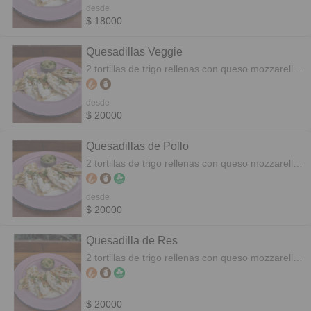
desde
$ 18000
Quesadillas Veggie
2 tortillas de trigo rellenas con queso mozzarella,
vegetales varios salteados y cebolla de verdeo.
desde
$ 20000
Quesadillas de Pollo
2 tortillas de trigo rellenas con queso mozzarella,
pollo y cebolla de verdeo.
desde
$ 20000
Quesadilla de Res
2 tortillas de trigo rellenas con queso mozzarella,
carne de res y cebolla de verdeo.
$ 20000