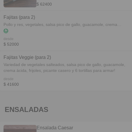
$ 62400
Fajitas (para 2)
Pollo y res, vegetales, salsa pico de gallo, guacamole, crema
ácida, frijoles, picante casero y 6 tortillas para armar!
desde
$ 52000
Fajitas Veggie (para 2)
Variedad de vegetales salteados, salsa pico de gallo, guacamole,
crema ácida, frijoles, picante casero y 6 tortillas para armar!
desde
$ 41600
ENSALADAS
Ensalada Caesar