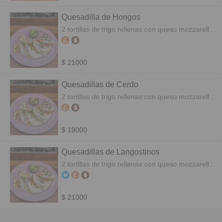
Quesadilla de Hongos
2 tortillas de trigo rellenas con queso mozzarella,
champignones y cebolla de verdeo.
$ 21000
Quesadillas de Cerdo
2 tortillas de trigo rellenas con queso mozzarella,
carne de cerdo y cebolla de verdeo.
$ 19000
Quesadillas de Langostinos
2 tortillas de trigo rellenas con queso mozzarella,
langostinos y cebolla de verdeo.
$ 21000