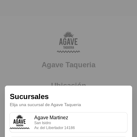
Agave Taqueria
Ubicación
Sucursales
Agave Martinez
Av. del Libertador 14186, San Isidro, Buenos Aires
Elija una sucursal de Agave Taqueria
Agave Nuñez
Nuñez 1539, Ciudad Autónoma de Buenos Aires
Agave Martinez
San Isidro
Av. del Libertador 14186
© 2026 Agave Taqueria