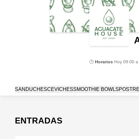
🕒
Horarios
Hoy
09:00 a
SANDUCHES
CEVICHES
SMOOTHIE BOWLS
POSTR
ENTRADAS