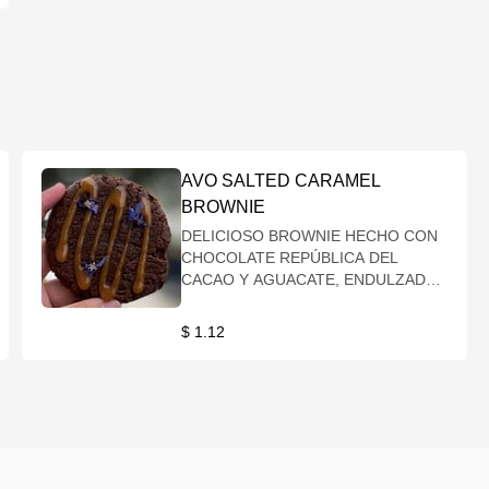
AVO SALTED CARAMEL
BROWNIE
DELICIOSO BROWNIE HECHO CON
CHOCOLATE REPÚBLICA DEL
CACAO Y AGUACATE, ENDULZADO
CON CARAMELO SALADO
$ 1.12