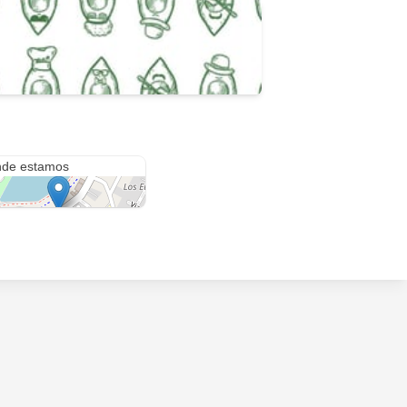
Manuela Sáenz & Juan Montalvo
de estamos