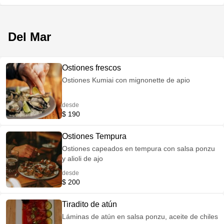
Del Mar
Ostiones frescos
Ostiones Kumiai con mignonette de apio
desde
$ 190
Ostiones Tempura
Ostiones capeados en tempura con salsa ponzu
y alioli de ajo
desde
$ 200
Tiradito de atún
Láminas de atún en salsa ponzu, aceite de chiles