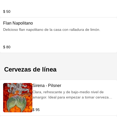
$ 50
Flan Napolitano
Delicioso flan napolitano de la casa con ralladura de limón.
$ 80
Cervezas de línea
Sirena - Pilsner
Clara, refrescante y de bajo-medio nivel de
amargor. Ideal para empezar a tomar cerveza
artesanal | ABV: 5.2% IBU: 23
$ 95