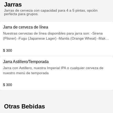
Jarras
Jarras de cerveza con capacidad para 4 a 5 pintas, opción
perfecta para grupos.
Jarra de cerveza de línea
Nuestras cervezas de línea disponibles para jarra son: -Sirena
(Pilsner) -Fugu (Japanese Lager) -Mantis (Orange Wheat) -Mako
(Amber Lager) -Vieja (Amber Lager) -Marea Roja (Red IPA) -
Mantarraya (Oatmeal Stout)
$ 300
Jarra Astillero/Temporada
Jarra con Astillero, nuestra Imperial IPA o cualquier cerveza de
nuestro menú de temporada
$ 300
Otras Bebidas