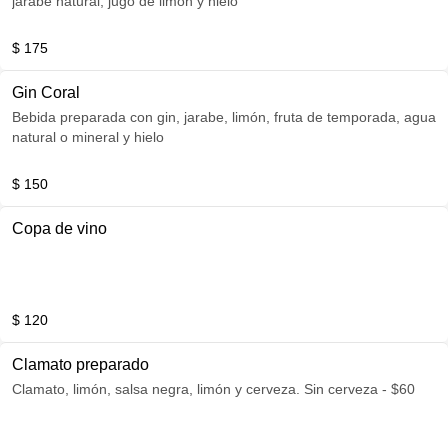
jarabe natural, jugo de limón y hielo
$ 175
Gin Coral
Bebida preparada con gin, jarabe, limón, fruta de temporada, agua
natural o mineral y hielo
$ 150
Copa de vino
$ 120
Clamato preparado
Clamato, limón, salsa negra, limón y cerveza. Sin cerveza - $60