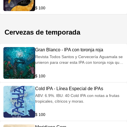
7.2% IBU: 120
$ 100
Cervezas de temporada
Gran Blanco - IPA con toronja roja
Revista Todos Santos y Cervecería Aguamala se
unieron para crear esta IPA con toronja roja que
agrega refrescantes y cítricas notas. | ABV: 5.5%
IBU: 43.2
$ 100
Cold IPA - Línea Especial de IPAs
ABV: 6.9%. IBU: 40 Cold IPA con notas a frutas
tropicales, cítricos y moras.
$ 100