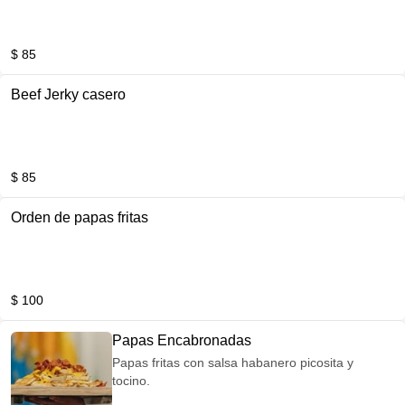
$ 85
Beef Jerky casero
$ 85
Orden de papas fritas
$ 100
Papas Encabronadas
Papas fritas con salsa habanero picosita y
tocino.