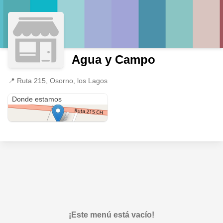
Agua y Campo
📍
Ruta 215, Osorno, los Lagos
Ruta 215
Donde estamos
¡Este menú está vacío!