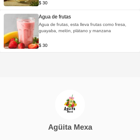
$ 30
Agua de frutas
Agua de frutas, esta lleva frutas como fresa,
guayaba, melón, plátano y manzana
$ 30
Agüita Mexa