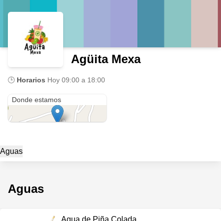
Agüita Mexa
🕒
Horarios
Hoy
09:00 a 18:00
Tlilcalco
Donde estamos
Aguas
Aguas
Agua de Piña Colada