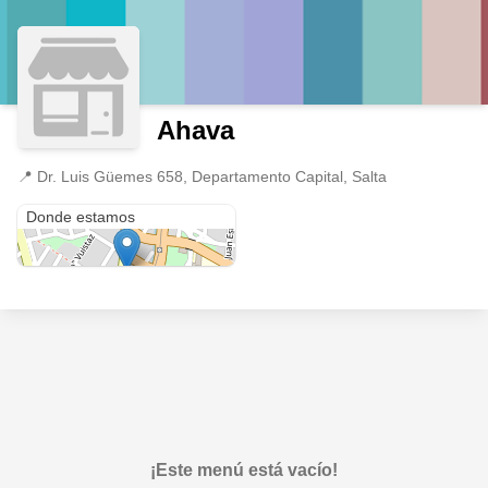
Ahava
📍
Dr. Luis Güemes 658, Departamento Capital, Salta
Dr. Luis Güemes 658
Donde estamos
¡Este menú está vacío!