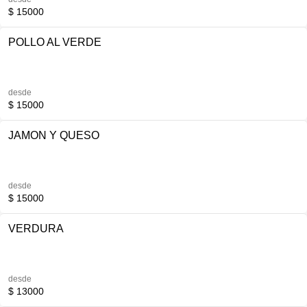
$ 15000
POLLO AL VERDE
desde
$ 15000
JAMON Y QUESO
desde
$ 15000
VERDURA
desde
$ 13000