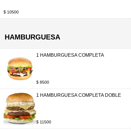
$ 10500
HAMBURGUESA
1 HAMBURGUESA COMPLETA
$ 8500
1 HAMBURGUESA COMPLETA DOBLE
$ 11500