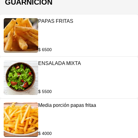
GUARNICION
PAPAS FRITAS
$ 6500
ENSALADA MIXTA
$ 5500
Media porción papas fritaa
$ 4000