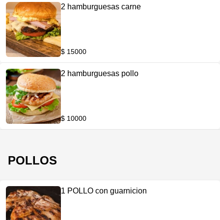
2 hamburguesas carne
$ 15000
2 hamburguesas pollo
$ 10000
POLLOS
1 POLLO con guarnicion