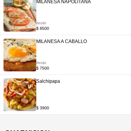
MILANESA NAPOLITANA
desde
$ 8500
MILANESA A CABALLO
desde
$ 7500
Salchipapa
$ 3900