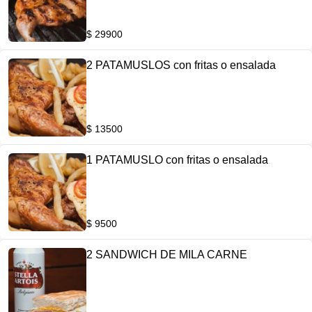
$ 29900
2 PATAMUSLOS con fritas o ensalada
$ 13500
1 PATAMUSLO con fritas o ensalada
$ 9500
2 SANDWICH DE MILA CARNE