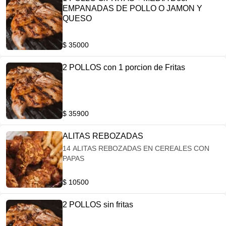
EMPANADAS DE POLLO O JAMON Y
QUESO
$ 35000
2 POLLOS con 1 porcion de Fritas
$ 35900
ALITAS REBOZADAS
14 ALITAS REBOZADAS EN CEREALES CON
PAPAS
$ 10500
2 POLLOS sin fritas