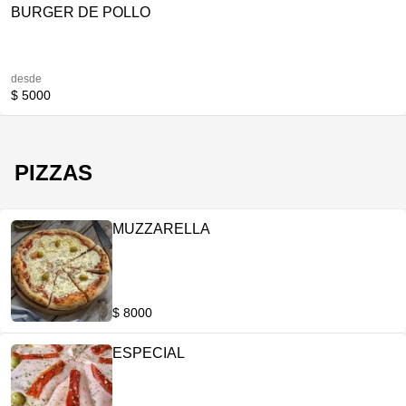
BURGER DE POLLO
desde
$ 5000
PIZZAS
MUZZARELLA
$ 8000
ESPECIAL