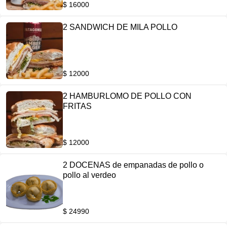
$ 16000
2 SANDWICH DE MILA POLLO
$ 12000
2 HAMBURLOMO DE POLLO CON
FRITAS
$ 12000
2 DOCENAS de empanadas de pollo o
pollo al verdeo
$ 24990