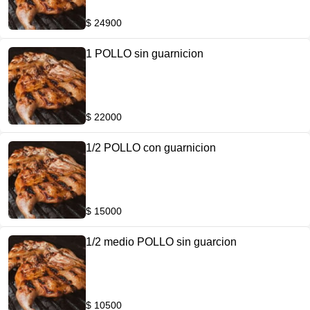
$ 24900
1 POLLO sin guarnicion
$ 22000
1/2 POLLO con guarnicion
$ 15000
1/2 medio POLLO sin guarcion
$ 10500