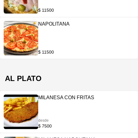
$ 11500
NAPOLITANA
$ 11500
AL PLATO
MILANESA CON FRITAS
desde
$ 7500