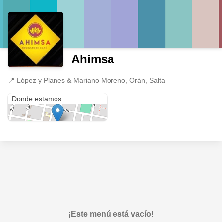
Ahimsa
📍
López y Planes & Mariano Moreno, Orán, Salta
López y Planes & Mariano Moreno
Donde estamos
¡Este menú está vacío!