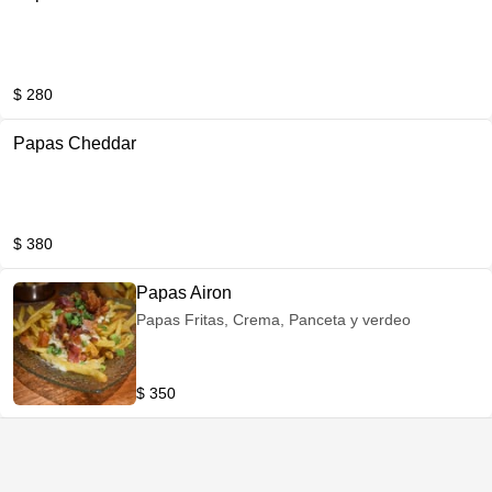
$ 280
Papas Cheddar
$ 380
Papas Airon
Papas Fritas, Crema, Panceta y verdeo
$ 350