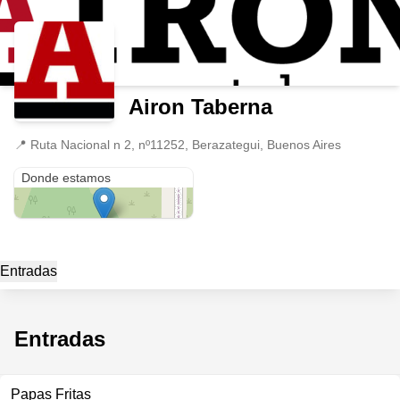
Airon Taberna
📍
Ruta Nacional n 2, nº11252, Berazategui, Buenos Aires
Ruta Nacional n 2, nº11252
Donde estamos
Entradas
Entradas
Papas Fritas