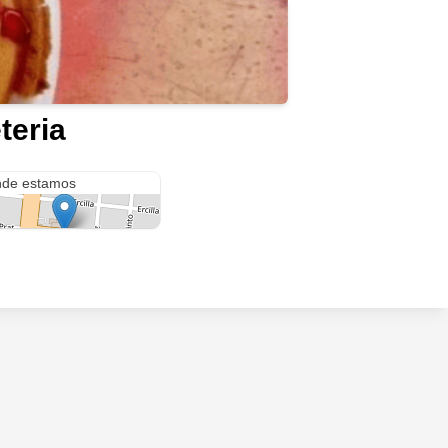
teria
lchol
de estamos