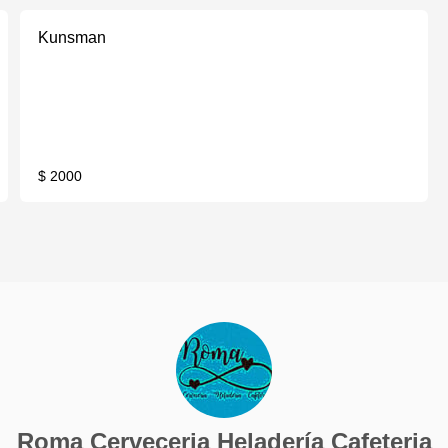
Kunsman
$ 2000
Roma Cerveceria Heladería Cafeteria