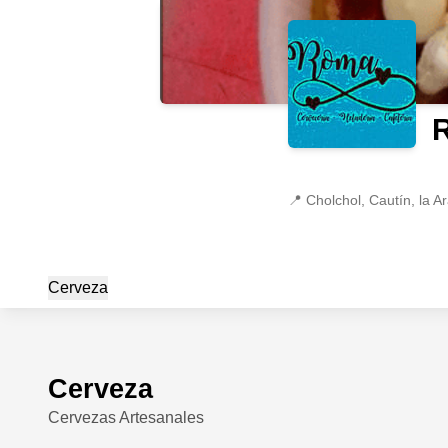
R
📍
Cholchol, Cautín, la A
Cerveza
Cerveza
Cervezas Artesanales