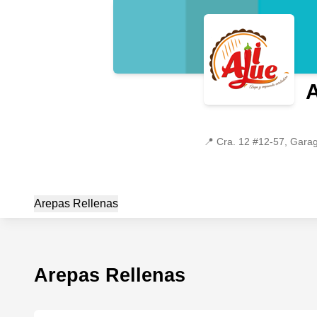
A
📍
Cra. 12 #12-57, Gara
Arepas Rellenas
Arepas Rellenas