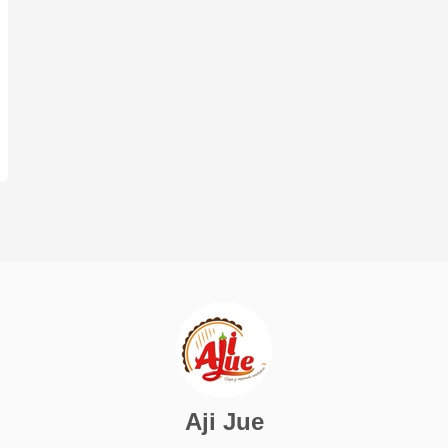
Aji Jue