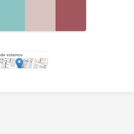
 12 #12-57
de estamos