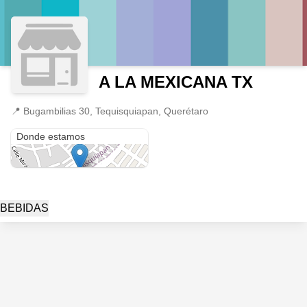
A LA MEXICANA TX
📍
Bugambilias 30, Tequisquiapan, Querétaro
Bugambilias 30
Donde estamos
BEBIDAS