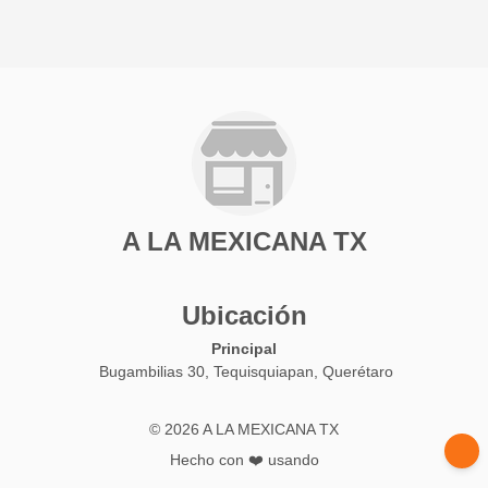
A LA MEXICANA TX
Ubicación
Principal
Bugambilias 30, Tequisquiapan, Querétaro
© 2026 A LA MEXICANA TX
Hecho con ❤️ usando