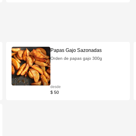
sazonadas.
Papas Gajo Sazonadas
Orden de papas gajo 300g
desde
$ 50