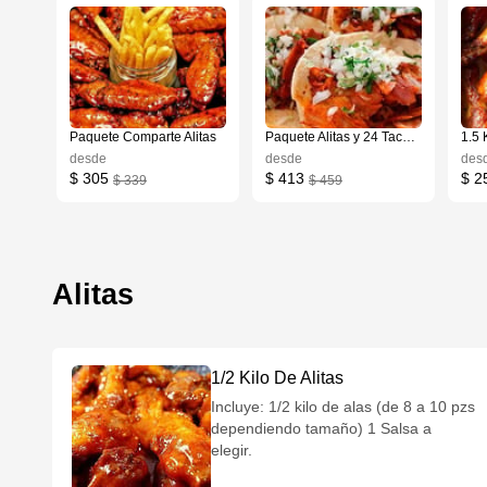
Paquete Comparte Alitas
Paquete Alitas y 24 Tacos al Pastor
1.5 
desde
desde
des
$ 305
$ 413
$ 2
$ 339
$ 459
Alitas
1/2 Kilo De Alitas
Incluye: 1/2 kilo de alas (de 8 a 10 pzs
dependiendo tamaño) 1 Salsa a
elegir.