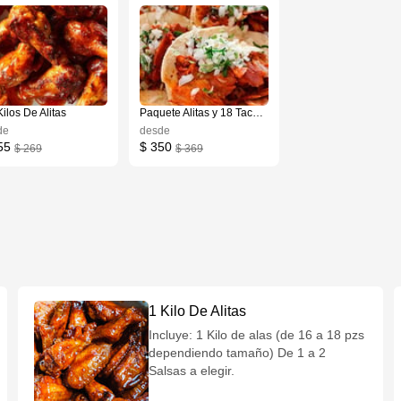
Kilos De Alitas
Paquete Alitas y 18 Tacos al Pastor
de
desde
55
$ 350
$ 269
$ 369
1 Kilo De Alitas
Incluye: 1 Kilo de alas (de 16 a 18 pzs
dependiendo tamaño) De 1 a 2
Salsas a elegir.