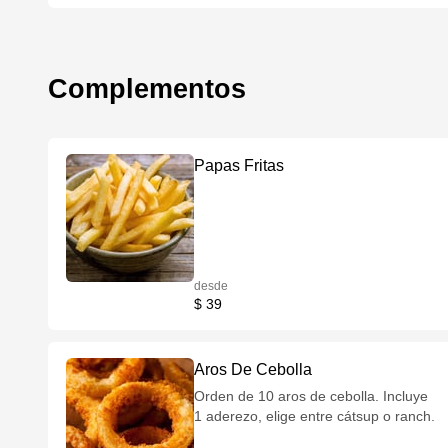
Complementos
Papas Fritas
desde
$ 39
Aros De Cebolla
Orden de 10 aros de cebolla. Incluye
1 aderezo, elige entre cátsup o ranch.