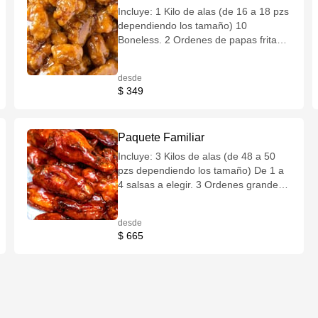
Incluye: 1 Kilo de alas (de 16 a 18 pzs
dependiendo los tamaño) 10
Boneless. 2 Ordenes de papas fritas
con queso. 2 Aderezos a elegir.
desde
$ 349
Paquete Familiar
Incluye: 3 Kilos de alas (de 48 a 50
pzs dependiendo los tamaño) De 1 a
4 salsas a elegir. 3 Ordenes grandes
de papas fritas con queso. 3
Aderezos a elegir.
desde
$ 665