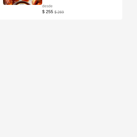
desde
$ 255
$ 269