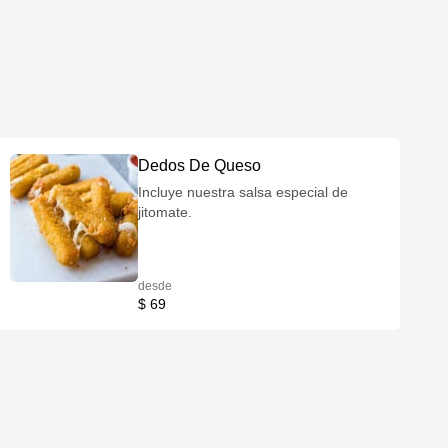
Dedos De Queso
Incluye nuestra salsa especial de
jitomate.
desde
$ 69