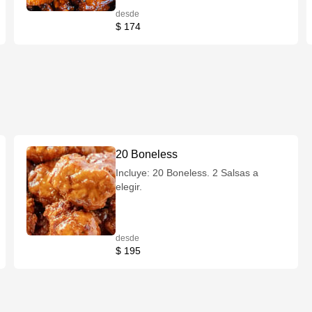
desde
$ 174
20 Boneless
Incluye: 20 Boneless. 2 Salsas a
elegir.
desde
$ 195