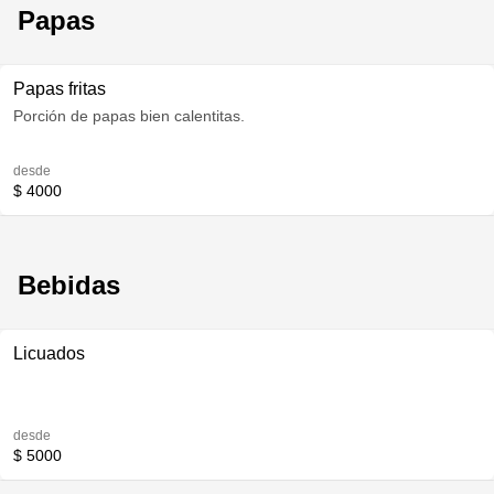
Papas
Papas fritas
Porción de papas bien calentitas.
desde
$ 4000
Bebidas
Licuados
desde
$ 5000