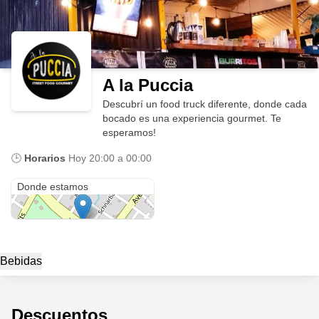
A la Puccia
Descubrí un food truck diferente, donde cada
bocado es una experiencia gourmet. Te
esperamos!
🕒
Horarios
Hoy
20:00 a 00:00
Avenida Del Libertador 605
Donde estamos
Bebidas
Descuentos