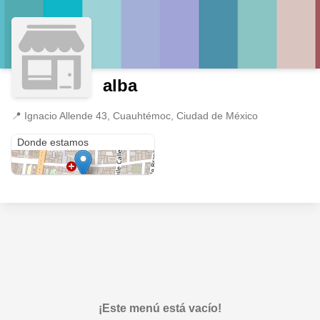
alba
📍
Ignacio Allende 43, Cuauhtémoc, Ciudad de México
Ignacio Allende 43
Donde estamos
¡Este menú está vacío!