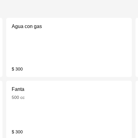
Agua con gas
$ 300
Fanta
500 cc
$ 300