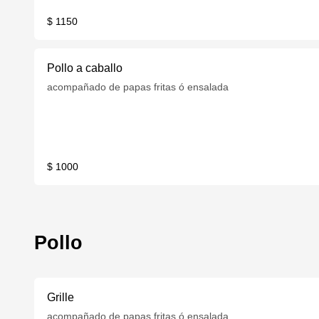
$ 1150
Pollo a caballo
acompañado de papas fritas ó ensalada
$ 1000
Pollo
Grille
acompañado de papas fritas ó ensalada