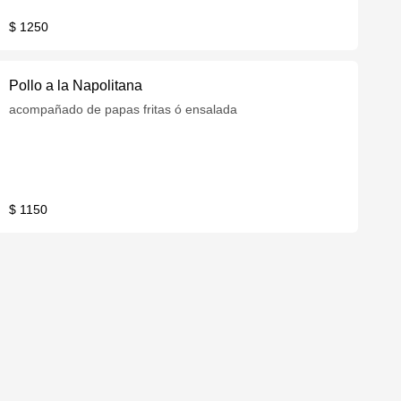
$ 1250
Pollo a la Napolitana
acompañado de papas fritas ó ensalada
$ 1150