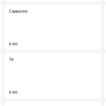
Cappucino
$ 300
Té
$ 300