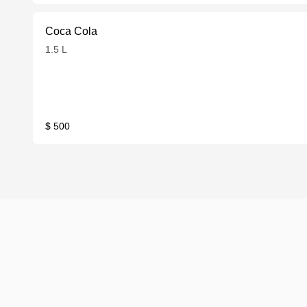
Coca Cola
1.5 L
$ 500