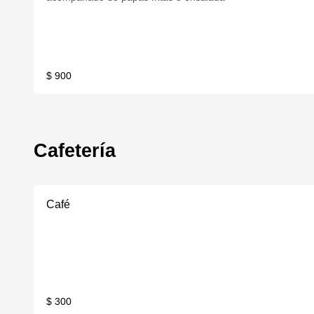
$ 900
Cafetería
Café
$ 300