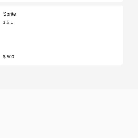
Sprite
1.5 L
$ 500