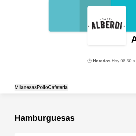
A
🕒
Horarios
Hoy
08:30 a
Milanesas
Pollo
Cafetería
Hamburguesas