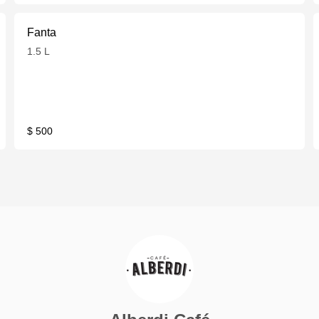
Fanta
1.5 L
$ 500