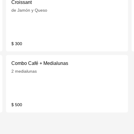
Croissant
de Jamón y Queso
$ 300
Combo Café + Medialunas
2 medialunas
$ 500