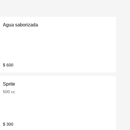
Agua saborizada
$ 600
Sprite
500 cc
$ 300