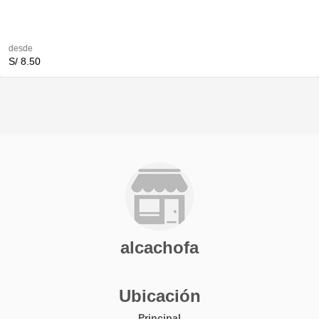
desde
S/ 8.50
alcachofa
Ubicación
Principal