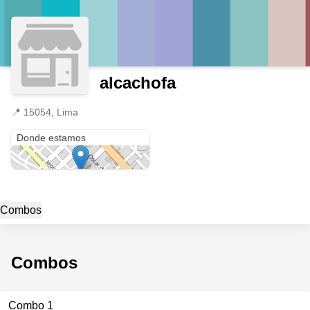
alcachofa
📍
15054, Lima
15054
Donde estamos
Combos
Combos
Combo 1