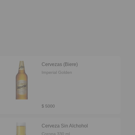
Cervezas (Biere)
Imperial Golden
$ 5000
Cerveza Sin Alchohol
Corona 330 ml.