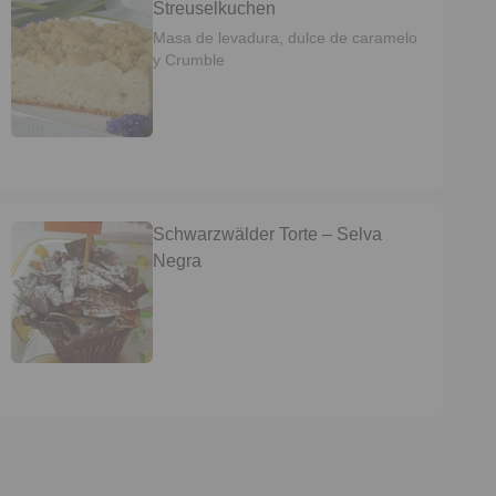
Streuselkuchen
Masa de levadura, dulce de caramelo
y Crumble
Schwarzwälder Torte – Selva
Negra