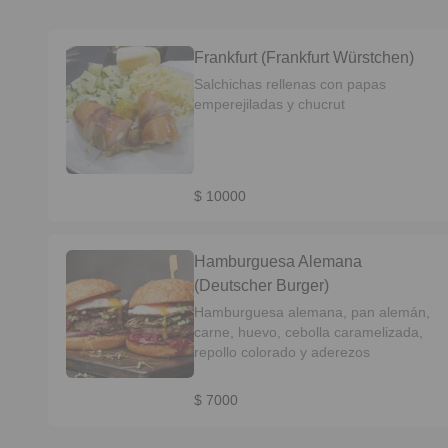
Frankfurt (Frankfurt Würstchen)
Salchichas rellenas con papas
emperejiladas y chucrut
$ 10000
Hamburguesa Alemana
(Deutscher Burger)
Hamburguesa alemana, pan alemán,
carne, huevo, cebolla caramelizada,
repollo colorado y aderezos
$ 7000