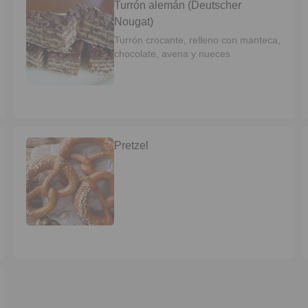
Turrón alemán (Deutscher
Nougat)
Turrón crocante, relleno con manteca,
chocolate, avena y nueces
Pretzel