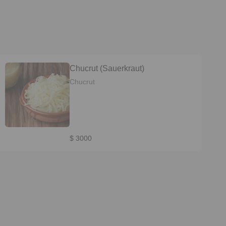
Chucrut (Sauerkraut)
Chucrut
$ 3000