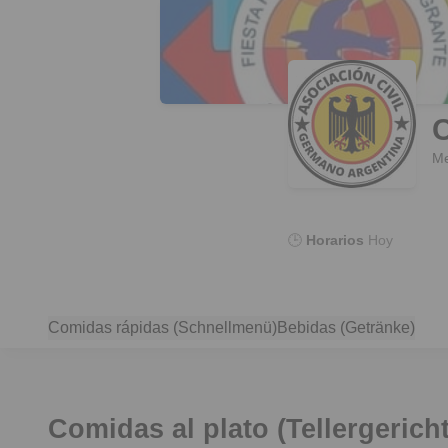
C
🕒
Horarios
Hoy
Comidas rápidas (Schnellmenü)
Bebidas (Getränke)
Comidas al plato (Tellergerich