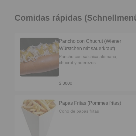
Comidas rápidas (Schnellmen
Pancho con Chucrut (Wiener
Würstchen mit sauerkraut)
Pancho con salchica alemana,
chucrut y aderezos
$ 3000
Papas Fritas (Pommes frites)
Cono de papas fritas