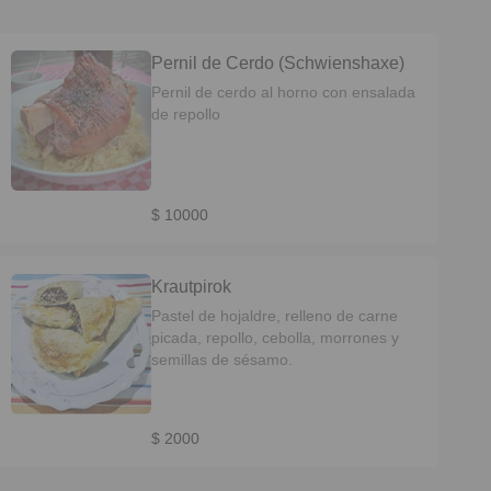
Pernil de Cerdo (Schwienshaxe)
Pernil de cerdo al horno con ensalada
de repollo
$ 10000
Krautpirok
Pastel de hojaldre, relleno de carne
picada, repollo, cebolla, morrones y
semillas de sésamo.
$ 2000