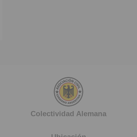
Colectividad Alemana
Ubicación