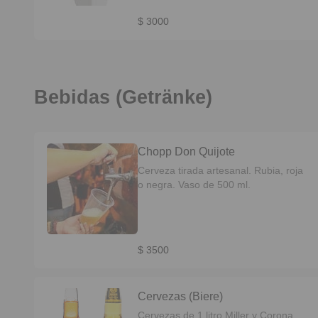
$ 3000
Bebidas (Getränke)
Chopp Don Quijote
Cerveza tirada artesanal. Rubia, roja
o negra. Vaso de 500 ml.
$ 3500
Cervezas (Biere)
Cervezas de 1 litro Miller y Corona