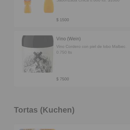
Saborizada Chica 0.600 lts. $1000
$ 1500
Vino (Wein)
Vino Cordero con piel de lobo Malbec.
0.750 lts
$ 7500
Tortas (Kuchen)