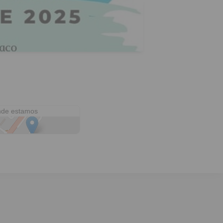
e Mayo & Alberdi
de estamos