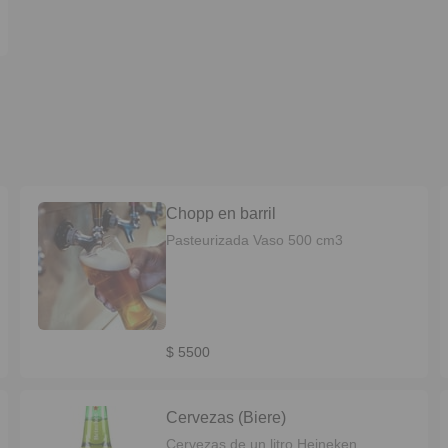
Chopp en barril
Pasteurizada Vaso 500 cm3
$ 5500
Cervezas (Biere)
Cervezas de un litro Heineken