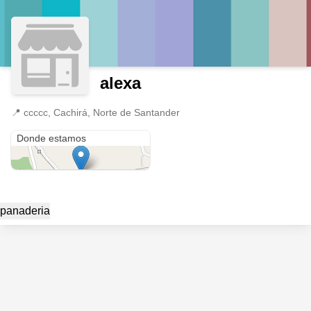
alexa
📍
ccccc, Cachirá, Norte de Santander
ccccc
Donde estamos
panaderia