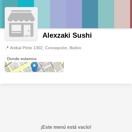
Alexzaki Sushi
📍
Anibal Pinto 1302, Concepción, Biobío
Anibal Pinto 1302
Donde estamos
¡Este menú está vacío!