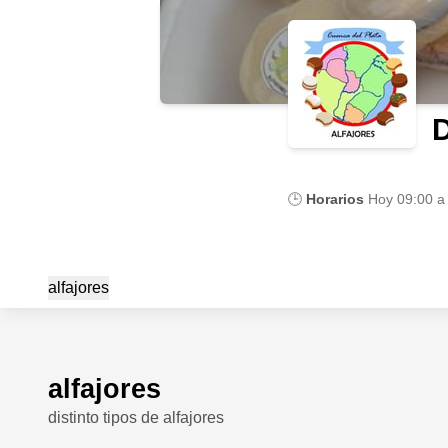
D
🕒
Horarios
Hoy
09:00 a
alfajores
alfajores
distinto tipos de alfajores