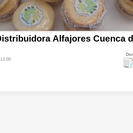
istribuidora Alfajores Cuenca d
Vale
Don
 12:00