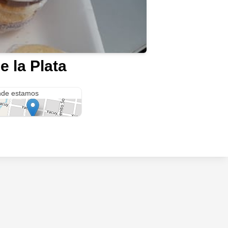
e la Plata
ntin 553
de estamos