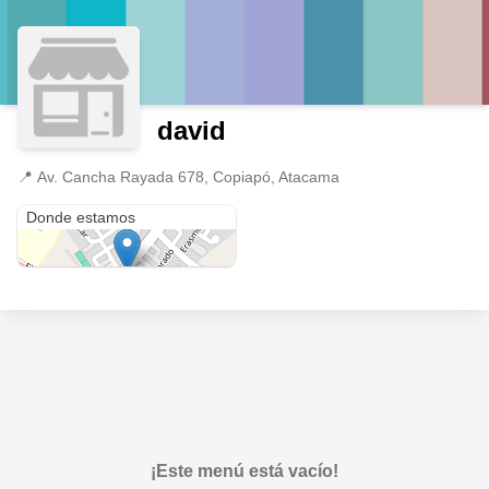
david
📍
Av. Cancha Rayada 678, Copiapó, Atacama
Av. Cancha Rayada 678
Donde estamos
¡Este menú está vacío!