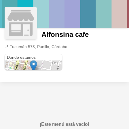
Alfonsina cafe
📍
Tucumán 573, Punilla, Córdoba
Tucumán 573
Donde estamos
¡Este menú está vacío!