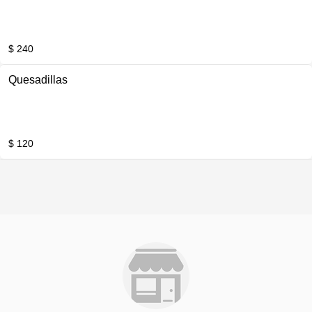
$ 240
Quesadillas
$ 120