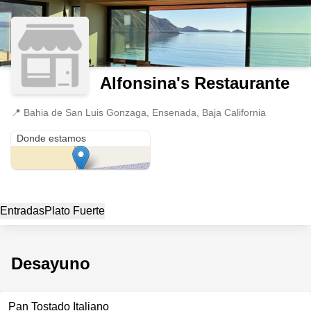
Alfonsina's Restaurante
📍
Bahia de San Luis Gonzaga, Ensenada, Baja California
Bahia de San Luis Gonzaga
Donde estamos
Entradas
Plato Fuerte
Desayuno
Pan Tostado Italiano