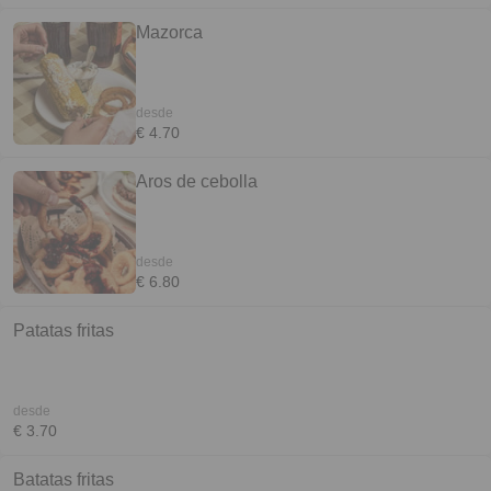
Mazorca
desde
€ 4.70
Aros de cebolla
desde
€ 6.80
Patatas fritas
desde
€ 3.70
Batatas fritas