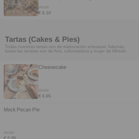
Yeahawwww
desde
€ 6.10
Tartas (Cakes & Pies)
Todas nuestras tartas son de elaboración artesanal. Además,
todas las recetas son de Ana, cofundadora y mujer de Alfredo
Cheesecake
desde
€ 6.65
Mock Pecan Pie
desde
€ 5.95