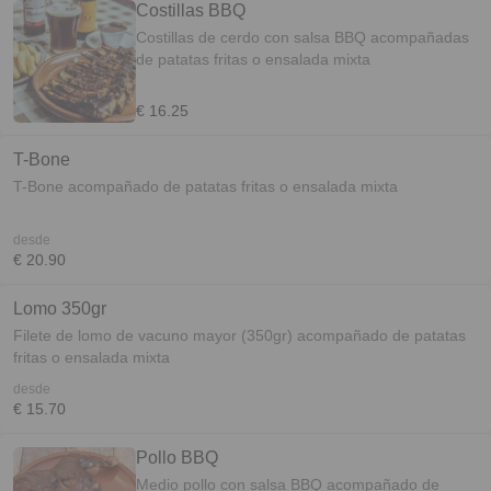
Costillas BBQ
Costillas de cerdo con salsa BBQ acompañadas
de patatas fritas o ensalada mixta
€ 16.25
T-Bone
T-Bone acompañado de patatas fritas o ensalada mixta
desde
€ 20.90
Lomo 350gr
Filete de lomo de vacuno mayor (350gr) acompañado de patatas
fritas o ensalada mixta
desde
€ 15.70
Pollo BBQ
Medio pollo con salsa BBQ acompañado de