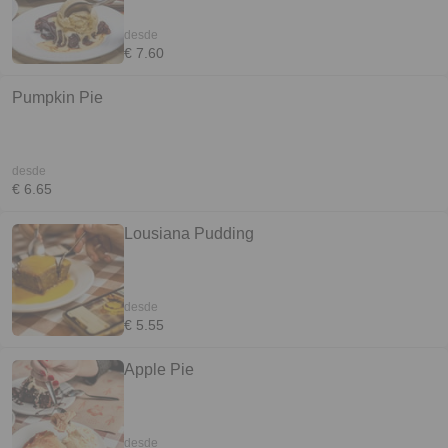
desde
€ 7.60
Pumpkin Pie
desde
€ 6.65
Lousiana Pudding
desde
€ 5.55
Apple Pie
desde