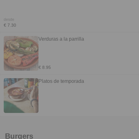
desde
€ 7.30
Verduras a la parrilla
€ 8.95
Platos de temporada
Burgers