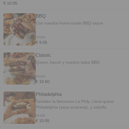
€ 10.05
BBQ
Con nuestra home-made BBQ sauce
desde
€ 9.05
Classic
Queso, bacon y nuestra salsa BBQ
desde
€ 10.60
Philadelphia
También la llamamos La Phily. Lleva queso
Philadelphia (vaya sorpresa), y cebolla.
desde
€ 10.05