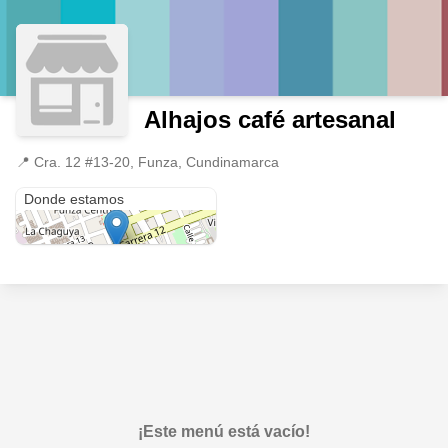
Alhajos café artesanal
📍
Cra. 12 #13-20, Funza, Cundinamarca
Cra. 12 #13-20
Donde estamos
¡Este menú está vacío!