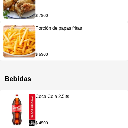
$ 7900
Porción de papas fritas
$ 5900
Bebidas
Coca Cola 2.5lts
$ 4500