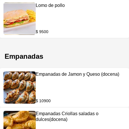
Lomo de pollo
$ 9500
Empanadas
Empanadas de Jamon y Queso (docena)
$ 10900
Empanadas Criollas saladas o
dulces(docena)