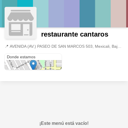
restaurante cantaros
📍
AVENIDA (AV.) PASEO DE SAN MARCOS 503, Mexicali, Baja California
AVENIDA (AV.) PASEO DE SAN MARCOS 503
Donde estamos
¡Este menú está vacío!