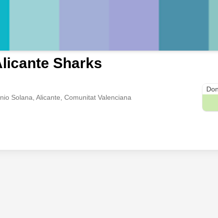
licante Sharks
Don
io Solana, Alicante, Comunitat Valenciana