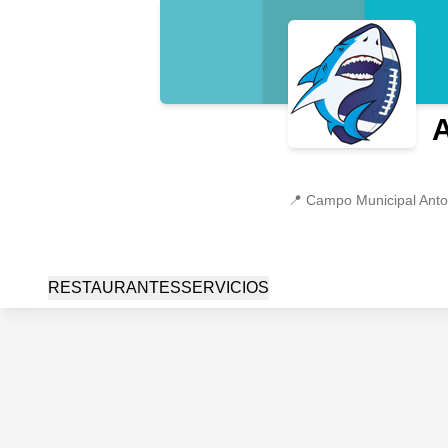
A
📍
Campo Municipal Anton
RESTAURANTES
SERVICIOS