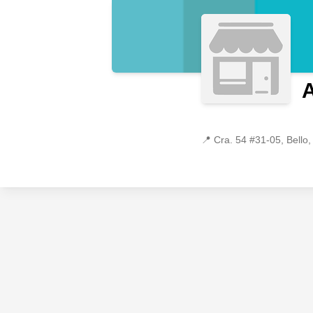
A
📍
Cra. 54 #31-05, Bello,