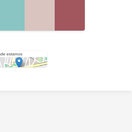
vas del Almanzora
de estamos