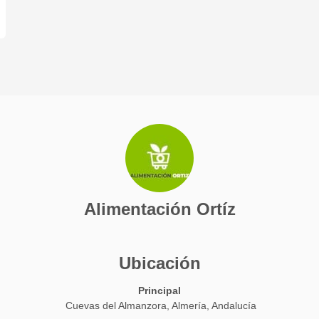
platos de pescado blanco, bogavante
y cualquier tipo de marisco.
Alimentación Ortíz
Ubicación
Principal
Cuevas del Almanzora, Almería, Andalucía