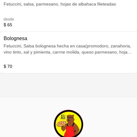
Fetuccini, salsa, parmesano, hojas de albahaca fileteadas
desde
$ 65
Bolognesa
Fetuccini, Salsa bolognesa hecha en casa(promodoro, zanahoria,
vino tinto, sal y pimienta, carrne molida, queso parmesano, hojas
de albahaca fileteada
$ 70