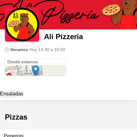
Ali Pizzeria
🕒
Horarios
Hoy
14:30 a 19:00
Canarios 172
Donde estamos
Ensaladas
Pizzas
Peperoni